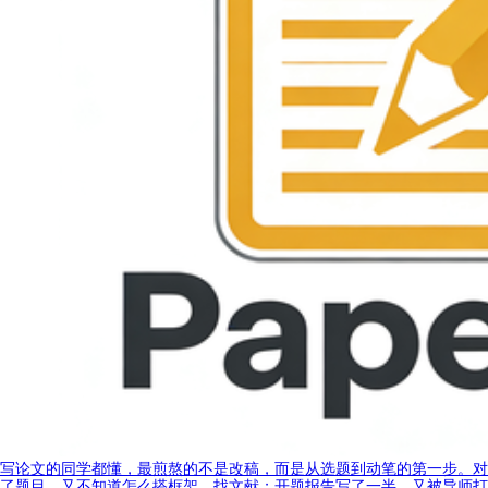
写论文的同学都懂，最煎熬的不是改稿，而是从选题到动笔的第一步。对
了题目，又不知道怎么搭框架、找文献；开题报告写了一半，又被导师打