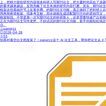
上，把精力留给研究内容很多科研人写期刊论文，把大量时间花在了选题
的要求越来越远，反而忽略了论文本身的研究内容打磨。其实，期刊论文
框架这些基础环节上反复折腾。的期刊论文功能，真正做到了把科研人从
用再熬夜搭框架、找参考文献，四步就能生成适配期刊方向的原创范文，
框架较劲。不管是第一次写期刊论文的科研新人，还是需要快速产出初稿
正在为期刊论文写作发愁，不妨试试的期刊论文功能，新手也能轻松搞定
点。
paperzz
2026-04-28
55
别再对着空白文档发呆了！paperzz这个 AI 论文工具，帮你把论文从 0 