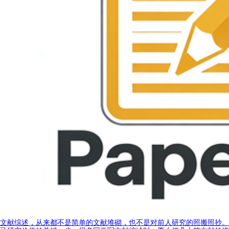
文献综述，从来都不是简单的文献堆砌，也不是对前人研究的照搬照抄。