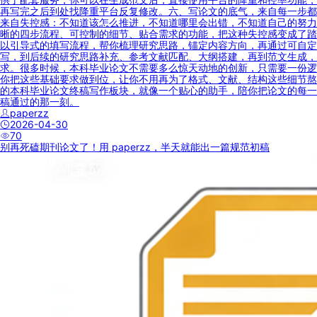
再写完之后到处找降重平台反复修改。六、写论文的底气，来自每一步都
来自失控感：不知道该怎么推进，不知道哪里会出错，不知道自己的努力
晰的四步流程、可控制的细节、贴合需求的功能，把这种失控感变成了踏
以引导式的填写流程，帮你梳理研究思路，锚定内容方向，再通过可自定
写，到后续的研究思路补充、参考文献匹配、大纲搭建，再到范文生成，
求。很多时候，本科毕业论文不需要多么惊天动地的创新，只需要一份逻
你把这些基础要求做到位，让你不用再为了格式、文献、结构这些细节熬
的本科毕业论文终稿写作板块，就像一个贴心的助手，陪你把论文的每一
稿通过的那一刻。
paperzz
2026-04-30
70
别再死磕期刊论文了！用 paperzz，半天就能出一篇规范初稿