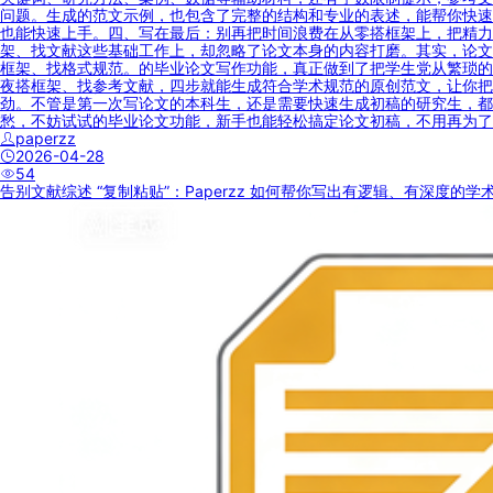
问题。生成的范文示例，也包含了完整的结构和专业的表述，能帮你快速
也能快速上手。四、写在最后：别再把时间浪费在从零搭框架上，把精力
架、找文献这些基础工作上，却忽略了论文本身的内容打磨。其实，论文
框架、找格式规范。的毕业论文写作功能，真正做到了把学生党从繁琐的
夜搭框架、找参考文献，四步就能生成符合学术规范的原创范文，让你把
劲。不管是第一次写论文的本科生，还是需要快速生成初稿的研究生，都
愁，不妨试试的毕业论文功能，新手也能轻松搞定论文初稿，不用再为了
paperzz
2026-04-28
54
告别文献综述 “复制粘贴”：Paperzz 如何帮你写出有逻辑、有深度的学