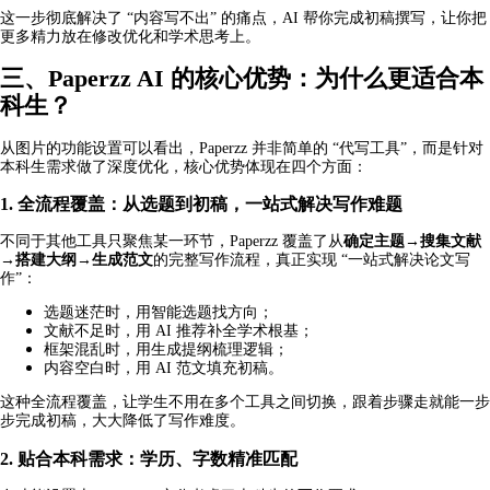
这一步彻底解决了 “内容写不出” 的痛点，AI 帮你完成初稿撰写，让你把
更多精力放在修改优化和学术思考上。
三、Paperzz AI 的核心优势：为什么更适合本
科生？
从图片的功能设置可以看出，Paperzz 并非简单的 “代写工具”，而是针对
本科生需求做了深度优化，核心优势体现在四个方面：
1. 全流程覆盖：从选题到初稿，一站式解决写作难题
不同于其他工具只聚焦某一环节，Paperzz 覆盖了从
确定主题→搜集文献
→搭建大纲→生成范文
的完整写作流程，真正实现 “一站式解决论文写
作”：
选题迷茫时，用智能选题找方向；
文献不足时，用 AI 推荐补全学术根基；
框架混乱时，用生成提纲梳理逻辑；
内容空白时，用 AI 范文填充初稿。
这种全流程覆盖，让学生不用在多个工具之间切换，跟着步骤走就能一步
步完成初稿，大大降低了写作难度。
2. 贴合本科需求：学历、字数精准匹配