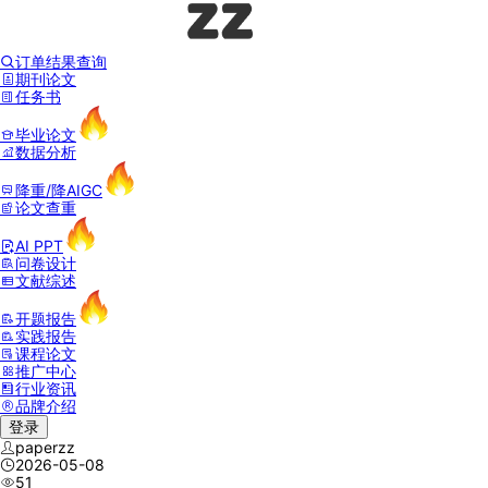
订单结果查询
期刊论文
任务书
毕业论文
数据分析
降重/降AIGC
论文查重
AI PPT
问卷设计
文献综述
开题报告
实践报告
课程论文
推广中心
行业资讯
品牌介绍
登录
paperzz
2026-05-08
51