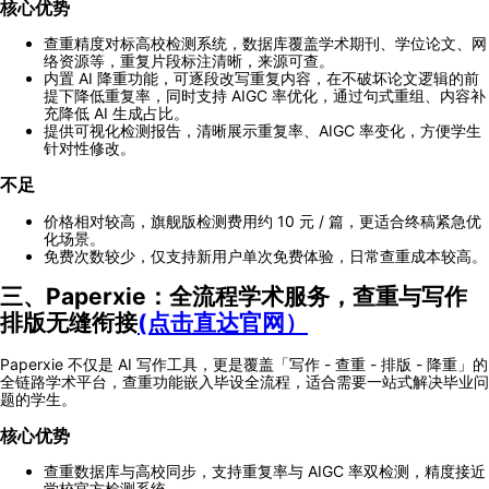
核心优势
查重精度对标高校检测系统，数据库覆盖学术期刊、学位论文、网
络资源等，重复片段标注清晰，来源可查。
内置 AI 降重功能，可逐段改写重复内容，在不破坏论文逻辑的前
提下降低重复率，同时支持 AIGC 率优化，通过句式重组、内容补
充降低 AI 生成占比。
提供可视化检测报告，清晰展示重复率、AIGC 率变化，方便学生
针对性修改。
不足
价格相对较高，旗舰版检测费用约 10 元 / 篇，更适合终稿紧急优
化场景。
免费次数较少，仅支持新用户单次免费体验，日常查重成本较高。
三、Paperxie：全流程学术服务，查重与写作
排版无缝衔接
(点击直达官网）
Paperxie 不仅是 AI 写作工具，更是覆盖「写作 - 查重 - 排版 - 降重」的
全链路学术平台，查重功能嵌入毕设全流程，适合需要一站式解决毕业问
题的学生。
核心优势
查重数据库与高校同步，支持重复率与 AIGC 率双检测，精度接近
学校官方检测系统。