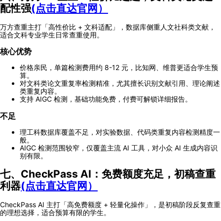
配性强
(点击直达官网）
万方查重主打「高性价比 + 文科适配」，数据库侧重人文社科类文献，
适合文科专业学生日常查重使用。
核心优势
价格亲民，单篇检测费用约 8-12 元，比知网、维普更适合学生预
算。
对文科类论文重复率检测精准，尤其擅长识别文献引用、理论阐述
类重复内容。
支持 AIGC 检测，基础功能免费，付费可解锁详细报告。
不足
理工科数据库覆盖不足，对实验数据、代码类重复内容检测精度一
般。
AIGC 检测范围较窄，仅覆盖主流 AI 工具，对小众 AI 生成内容识
别有限。
七、CheckPass AI：免费额度充足，初稿查重
利器
(点击直达官网）
CheckPass AI 主打「高免费额度 + 轻量化操作」，是初稿阶段反复查重
的理想选择，适合预算有限的学生。