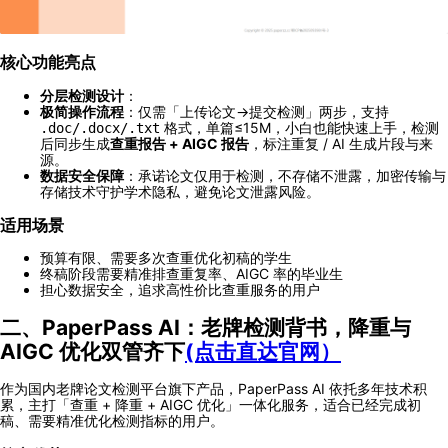
核心功能亮点
分层检测设计
：
极简操作流程
：仅需「上传论文→提交检测」两步，支持
格式，单篇≤15M，小白也能快速上手，检测
.doc/.docx/.txt
后同步生成
查重报告 + AIGC 报告
，标注重复 / AI 生成片段与来
源。
数据安全保障
：承诺论文仅用于检测，不存储不泄露，加密传输与
存储技术守护学术隐私，避免论文泄露风险。
适用场景
预算有限、需要多次查重优化初稿的学生
终稿阶段需要精准排查重复率、AIGC 率的毕业生
担心数据安全，追求高性价比查重服务的用户
二、PaperPass AI：老牌检测背书，降重与
AIGC 优化双管齐下
(点击直达官网）
作为国内老牌论文检测平台旗下产品，PaperPass AI 依托多年技术积
累，主打「查重 + 降重 + AIGC 优化」一体化服务，适合已经完成初
稿、需要精准优化检测指标的用户。