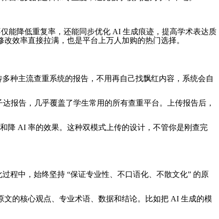
不仅能降低重复率，还能同步优化 AI 生成痕迹，提高学术表达质
，修改效率直接拉满，也是平台上万人加购的热门选择。
上传多种主流查重系统的报告，不用再自己找飘红内容，系统会自
报告、格子达报告，几乎覆盖了学生常用的所有查重平台。上传报告后，
降 AI 率的效果。这种双模式上传的设计，不管你是刚查完
化过程中，始终坚持 “保证专业性、不口语化、不散文化” 的原
文的核心观点、专业术语、数据和结论。比如把 AI 生成的模