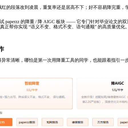
红的段落改到凌晨，重复率还是居高不下；好不容易降完重，学校的 A
 paperzz 的降重 / 降 AIGC 板块 —— 它专门针对毕业
正帮你实现 “语义不变、格式不变、语句通顺” 的高质量优化
作
个流程被拆解得异常清晰，哪怕是第一次用降重工具的同学，也能跟着指引