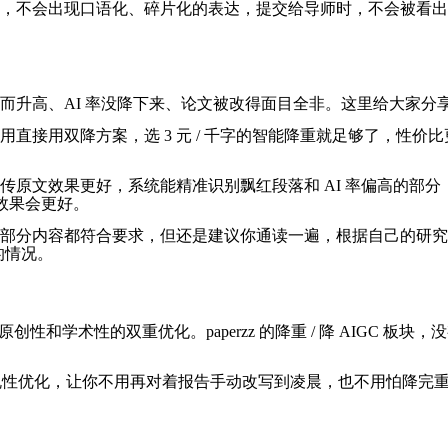
范，不会出现口语化、碎片化的表达，提交给导师时，不会被看
而升高、AI 率没降下来、论文被改得面目全非。这里给大家分
接用双降方案，选 3 元 / 千字的智能降重就足够了，性价比
传原文效果更好，系统能精准识别飘红段落和 AI 率偏高的部
，效果会更好。
大部分内容都符合要求，但还是建议你通读一遍，根据自己的研
的情况。
原创性和学术性的双重优化。paperzz 的降重 / 降 AIGC
合规性优化，让你不用再对着报告手动改写到凌晨，也不用怕降完