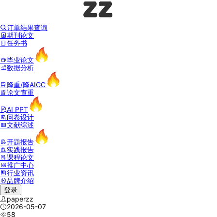
订单结果查询
期刊论文
任务书
毕业论文
数据分析
降重/降AIGC
论文查重
AI PPT
问卷设计
文献综述
开题报告
实践报告
课程论文
推广中心
行业资讯
品牌介绍
登录
paperzz
2026-05-07
58