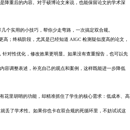
出是降重后的内容。对于硕博论文来说，也能保留论文的学术深
享几个实用的小技巧，帮你少走弯路，一次搞定双合规。
更高；终稿阶段，尤其是已经知道 AIGC 检测疑似度高的论文，
分，针对性优化，修改效果更明显。如果没有查重报告，也可以先
究内容调整表述，补充自己的观点和案例，这样既能进一步降低
 板块，没有花里胡哨的功能，却精准抓住了学生的核心需求：低成本、高
重就丢了学术性。如果你也卡在双合规的死循环里，不妨试试这