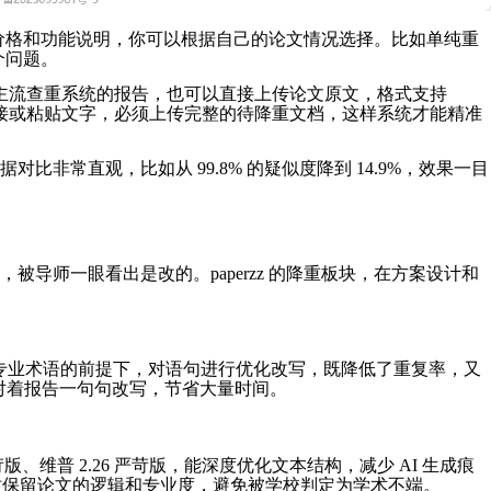
确的价格和功能说明，你可以根据自己的论文情况选择。比如单纯重
个问题。
子达等主流查重系统的报告，也可以直接上传论文原文，格式支持
制链接或粘贴文字，必须上传完整的待降重文档，这样系统才能精准
非常直观，比如从 99.8% 的疑似度降到 14.9%，效果一目
师一眼看出是改的。paperzz 的降重板块，在方案设计和
和专业术语的前提下，对语句进行优化改写，既降低了重复率，又
对着报告一句句改写，节省大量时间。
版、维普 2.26 严苛版，能深度优化文本结构，减少 AI 生成痕
，同时保留论文的逻辑和专业度，避免被学校判定为学术不端。