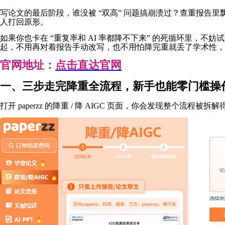
写论文的最后阶段，谁没被 “双高” 问题搞崩溃过？查重报告里飘
人打回原形。
如果你也卡在 “重复率和 AI 率都降不下来” 的死循环里，不妨试试
起，不用再对着报告手动改写，也不用怕降完重就丢了学术性，真
官网地址：
点击直达官网
一、三步走完降重全流程，新手也能零门槛操
打开 paperzz 的降重 / 降 AIGC 页面，你会发现整