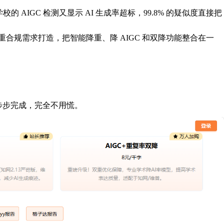
IGC 检测又显示 AI 生成率超标，99.8% 的疑似度直接把
论文的双重合规需求打造，把智能降重、降 AIGC 和双降功能整合在一
。
一步步完成，完全不用慌。