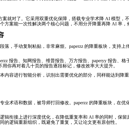
方案就对了。它采用双重优化保障，搭载专业学术降 AI 模型，
个方案能一次性解决两个核心问题，不用分开降重再降 AI 率
容
落，手动复制粘贴，非常麻烦。paperzz 的降重板块，支持
perzz 报告、知网报告、维普报告、万方报告、paperyy 
，不用你再对着几十页的报告逐段标记，修改效率大大提升。
本内容进行智能分析，识别出需要优化的部分，同样能达到降重和
术语和数据，被导师打回修改。paperzz 的降重板块，在优
辑衔接上进行深度优化，在降低重复率和 AI 率的同时，保留原
同的逻辑重新组织，既避免了重复，又让论文更有原创性。