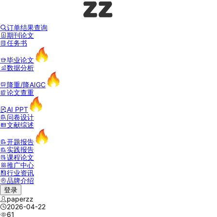
订单结果查询
期刊论文
任务书
毕业论文
数据分析
降重/降AIGC
论文查重
AI PPT
问卷设计
文献综述
开题报告
实践报告
课程论文
推广中心
行业资讯
品牌介绍
登录
paperzz
2026-04-22
61