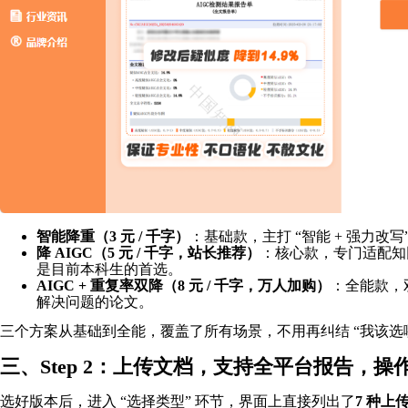
智能降重（3 元 / 千字）
：基础款，主打 “智能 + 强力
降 AIGC（5 元 / 千字，站长推荐）
：核心款，专门适配知网 
是目前本科生的首选。
AIGC + 重复率双降（8 元 / 千字，万人加购）
：全能款，
解决问题的论文。
三个方案从基础到全能，覆盖了所有场景，不用再纠结 “我该
三、Step 2：上传文档，支持全平台报告，操
选好版本后，进入 “选择类型” 环节，界面上直接列出了
7 种上