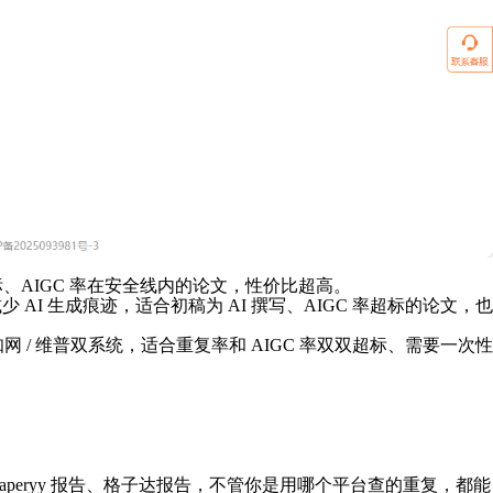
、AIGC 率在安全线内的论文，性价比超高。
减少 AI 生成痕迹，适合初稿为 AI 撰写、AIGC 率超标的论文，也
 / 维普双系统，适合重复率和 AIGC 率双双超标、需要一次性
paperyy 报告、格子达报告，不管你是用哪个平台查的重复，都能