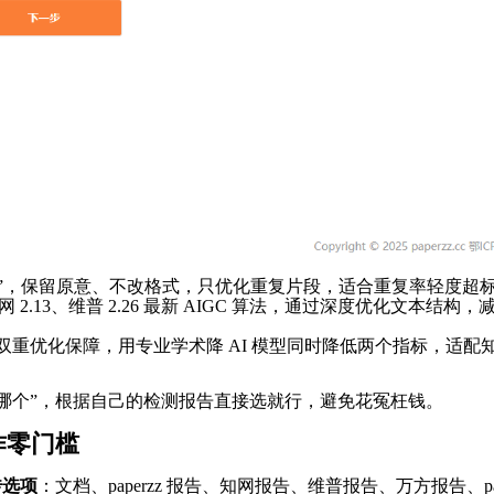
改写”，保留原意、不改格式，只优化重复片段，适合重复率轻度超标
2.13、维普 2.26 最新 AIGC 算法，通过深度优化文本结构，
双重优化保障，用专业学术降 AI 模型同时降低两个指标，适配知网
选哪个”，根据自己的检测报告直接选就行，避免花冤枉钱。
作零门槛
传选项
：文档、paperzz 报告、知网报告、维普报告、万方报告、