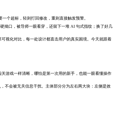
个指标只要一个超标，轻则打回修改，重则直接触发预警。
的句子生硬拗口，被导师一眼看穿，还留下一堆 AI 句式指纹；换了好几
则到效果可视化对比，每一处设计都直击用户的真实困境。今天就跟着
闯关游戏一样清晰，哪怕是第一次用的新手，也能一眼看懂操作
洁不杂乱，不会被无关信息干扰。主体部分分为左右两大块：左侧是效