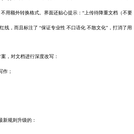
式一致，不用额外转换格式。界面还贴心提示：“上传待降重文档（不要
高校红线，而且标注了 “保证专业性 不口语化 不散文化”，打消了用
方案，对文档进行深度改写：
写作；
普最新规则升级的：