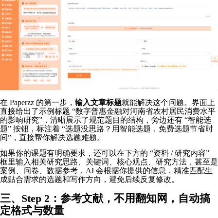
在 Paperzz 的第一步，
输入文章标题
就能解决这个问题。界面上
直接给出了示例标题 “数字普惠金融对河南省农村居民消费水平
的影响研究”，清晰展示了规范题目的结构，旁边还有 “智能选
题” 按钮，标注着 “选题没思路？用智能选题，免费选题节省时
间”，直接帮你解决选题难题。
如果你的课题有明确要求，还可以在下方的 “资料 / 研究内容”
框里输入相关研究思路、关键词、核心观点、研究方法，甚至是
案例、问卷、数据参考，AI 会根据你提供的信息，精准匹配生
成贴合需求的选题和写作方向，避免后续反复修改。
三、Step 2：参考文献，不用翻知网，自动搞
定格式与数量