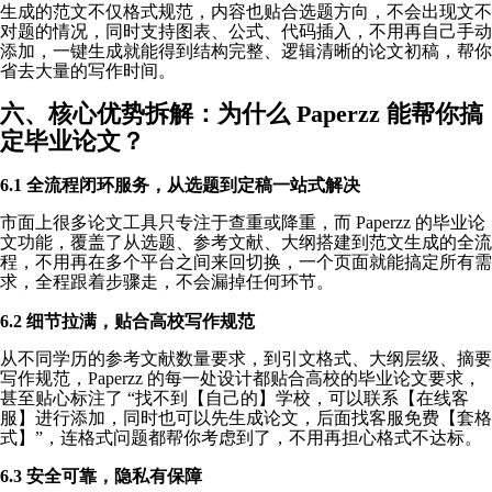
生成的范文不仅格式规范，内容也贴合选题方向，不会出现文不
对题的情况，同时支持图表、公式、代码插入，不用再自己手动
添加，一键生成就能得到结构完整、逻辑清晰的论文初稿，帮你
省去大量的写作时间。
六、核心优势拆解：为什么 Paperzz 能帮你搞
定毕业论文？
6.1 全流程闭环服务，从选题到定稿一站式解决
市面上很多论文工具只专注于查重或降重，而 Paperzz 的毕业论
文功能，覆盖了从选题、参考文献、大纲搭建到范文生成的全流
程，不用再在多个平台之间来回切换，一个页面就能搞定所有需
求，全程跟着步骤走，不会漏掉任何环节。
6.2 细节拉满，贴合高校写作规范
从不同学历的参考文献数量要求，到引文格式、大纲层级、摘要
写作规范，Paperzz 的每一处设计都贴合高校的毕业论文要求，
甚至贴心标注了 “找不到【自己的】学校，可以联系【在线客
服】进行添加，同时也可以先生成论文，后面找客服免费【套格
式】”，连格式问题都帮你考虑到了，不用再担心格式不达标。
6.3 安全可靠，隐私有保障