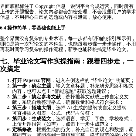
界面底部标注了 Copyright 信息，说明平台合规运营，同时所有
上传的开题报告、论文内容都会加密处理，不会泄露用户的学术
信息，不用担心自己的选题或内容被泄露，放心使用。
6.4 操作简单，零基础也能上手
整个界面没有复杂的专业术语，每一步都有明确的指引和示例，
哪怕是第一次写论文的本科生，也能跟着步骤一步步操作，不用
再花时间学习复杂的操作流程，新手也能轻松搞定毕业论文。
七、毕业论文写作实操指南：跟着四步走，一
次搞定
打开 Paperzz 官网
，进入左侧边栏的 “毕业论文” 功能页；
第一步：确定主题
，输入文章标题，补充研究思路和相关
内容，也可以点击 “智能选题” 获取选题建议；
第二步：搞定参考文献
，选择推荐文献或上传自定义文
献，系统自动整理格式，确保数量和格式符合要求；
第三步：搭建大纲
，选择 AI 生成的提纲或自定义提纲，
可直接插入图表、公式、代码占位符；
第四步：生成范文
，选择语言、学历、字数、学校格式，
上传开题报告（如需），点击下一步生成范文；
定稿修改
：根据生成的范文，补充自己的观点和数据，调
整细节后，就能得到一篇结构完整、格式规范的毕业论文