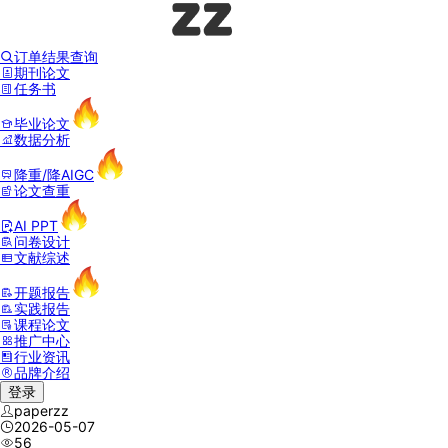
订单结果查询
期刊论文
任务书
毕业论文
数据分析
降重/降AIGC
论文查重
AI PPT
问卷设计
文献综述
开题报告
实践报告
课程论文
推广中心
行业资讯
品牌介绍
登录
paperzz
2026-05-07
56