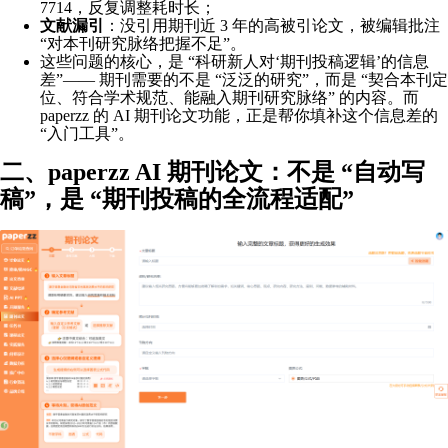
7714，反复调整耗时长；
文献漏引
：没引用期刊近 3 年的高被引论文，被编辑批注
“对本刊研究脉络把握不足”。
这些问题的核心，是 “科研新人对‘期刊投稿逻辑’的信息
差”—— 期刊需要的不是 “泛泛的研究”，而是 “契合本刊定
位、符合学术规范、能融入期刊研究脉络” 的内容。而
paperzz 的 AI 期刊论文功能，正是帮你填补这个信息差的
“入门工具”。
二、paperzz AI 期刊论文：不是 “自动写
稿”，是 “期刊投稿的全流程适配”