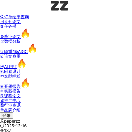
订单结果查询
期刊论文
任务书
毕业论文
数据分析
降重/降AIGC
论文查重
AI PPT
问卷设计
文献综述
开题报告
实践报告
课程论文
推广中心
行业资讯
品牌介绍
登录
paperzz
2025-12-16
137