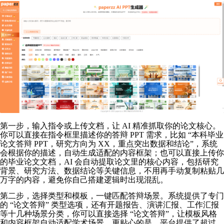
第一步，输入指令或上传文档，让 AI 精准抓取你的论文核心。
你可以直接在指令框里描述你的答辩 PPT 需求，比如 “本科毕业
论文答辩 PPT，研究方向为 XX，重点突出数据和结论”，系统
会根据你的描述，自动生成适配的内容框架；也可以直接上传你
的毕业论文文档，AI 会自动提取论文里的核心内容，包括研究
背景、研究方法、数据结论等关键信息，不用再手动复制粘贴几
万字的内容，避免你自己搭建逻辑时出现混乱。
第二步，选择类型和模板，一键匹配答辩场景。系统提供了专门
的 “论文答辩” 类型选项，还有开题报告、演讲汇报、工作汇报
等十几种场景分类，你可以直接选择 “论文答辩”，让模板风格
和内容框架自动适配学术场景。更贴心的是，平台提供了超过