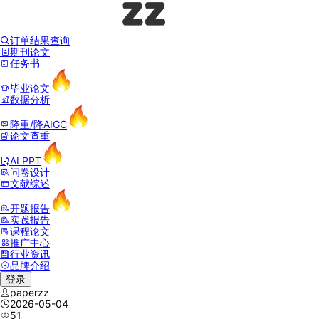
订单结果查询
期刊论文
任务书
毕业论文
数据分析
降重/降AIGC
论文查重
AI PPT
问卷设计
文献综述
开题报告
实践报告
课程论文
推广中心
行业资讯
品牌介绍
登录
paperzz
2026-05-04
51